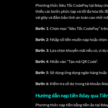
Phương thức Siêu Tốc CodePay tại 8day cho
thiểu các bước phức tạp và tối đa hóa tốc 
vài giây và đảm bảo tính an toàn cao nhờ m
Bước 1
: Chọn mục “Siêu Tốc CodePay” trên 
Bước 2
: Nhập số tiền muốn nạp hoặc chọn m
Bước 3
: Lựa chọn khuyến mãi nếu có, ví d
Bước 4
: Nhấn vào “Tạo mã QR Code”.
Bước 5
: Sử dụng ứng dụng ngân hàng hoặc v
Bước 6
: Kiểm tra số dư trong tài khoản 8da
Hướng dẫn nạp tiền 8day qua Tiề
Phương thức nạp tiền bằng tiền ảo tại 8day 