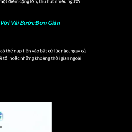
 một điểm cộng lớn, thu hút nhiều người
 Với Vài Bước Đơn Giản
có thể nạp tiền vào bất cứ lúc nào, ngay cả
uổi tối hoặc những khoảng thời gian ngoài