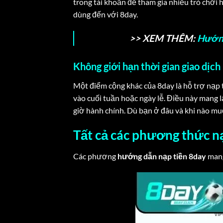
trong tài khoản để tham gia nhiều trò chơi 
dùng đến với 8day.
>> XEM THÊM:
Hướng
Không giới hạn thời gian giao dịch
Một điểm cộng khác của 8day là hỗ trợ nạp t
vào cuối tuần hoặc ngày lễ. Điều này mang lạ
giờ hành chính. Dù bạn ở đâu và khi nào mu
Tất cả các phương thức n
Các phương
hướng dẫn
nạp tiền 8day
mang