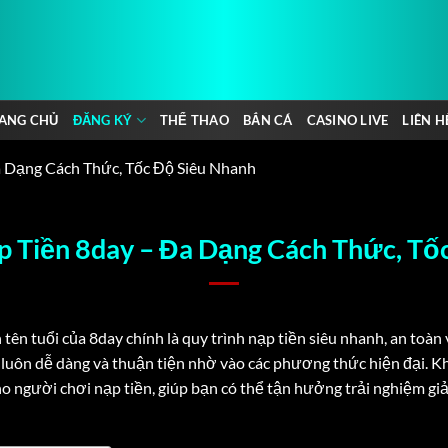
ANG CHỦ
ĐĂNG KÝ
THỂ THAO
BẮN CÁ
CASINO LIVE
LIÊN H
 Dạng Cách Thức, Tốc Độ Siêu Nhanh
Tiền 8day – Đa Dạng Cách Thức, Tố
ên tuổi của 8day chính là quy trình nạp tiền siêu nhanh, an toàn
luôn dễ dàng và thuận tiện nhờ vào các phương thức hiện đại. K
ho người chơi nạp tiền, giúp bạn có thể tận hưởng trải nghiệm giả