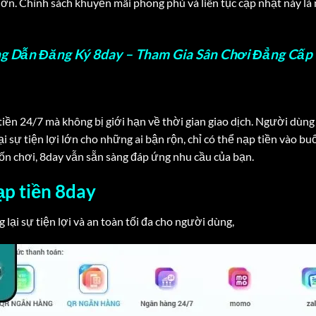
hơn. Chính sách khuyến mãi phong phú và liên tục cập nhật này là
 Dẫn Đăng Ký 8day – Tham Gia Sân Chơi Đẳng Cấp
iền 24/7 mà không bị giới hạn về thời gian giao dịch. Người dùng 
i sự tiện lợi lớn cho những ai bận rộn, chỉ có thể nạp tiền vào b
ốn chơi, 8day vẫn sẵn sàng đáp ứng nhu cầu của bạn.
ạp tiền 8day
 lại sự tiện lợi và an toàn tối đa cho người dùng,