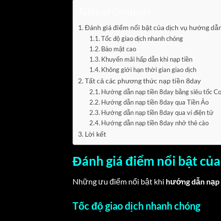
Table of Contents
Đánh giá điểm nổi bật của dịch vụ hướng dẫ
Tốc độ giao dịch nhanh chóng
Bảo mật cao
Khuyến mãi hấp dẫn khi nạp tiền
Không giới hạn thời gian giao dịch
Tất cả các phương thức nạp tiền 8day
Hướng dẫn nạp tiền 8day bằng siêu tốc 
Hướng dẫn nạp tiền 8day qua Tiền Ảo
Hướng dẫn nạp tiền 8day qua ví điện tử
Hướng dẫn nạp tiền 8day nhở thẻ cào
Lời kết
Đánh giá điểm nổi bật của
Những ưu điểm nổi bật khi
hướng dẫn
nạp 
Tốc độ giao dịch nhanh chóng