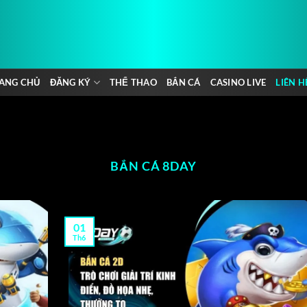
ANG CHỦ
ĐĂNG KÝ
THỂ THAO
BẮN CÁ
CASINO LIVE
LIÊN H
BẮN CÁ 8DAY
01
Th6