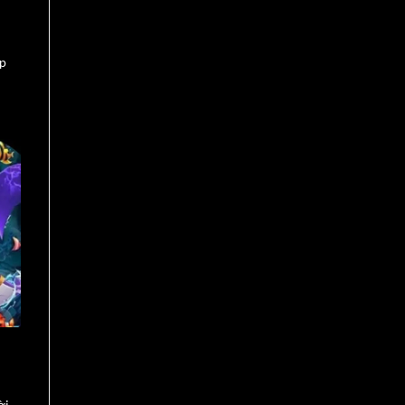
à
ợp
ời