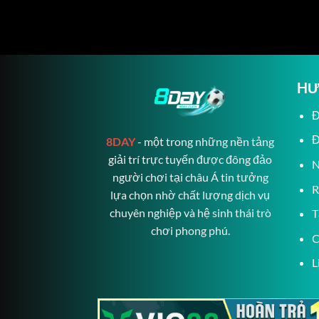
HƯ
Đ
Đ
8DAY
- một trong những nền tảng
giải trí trực tuyến được đông đảo
N
người chơi tại châu Á tin tưởng
R
lựa chọn nhờ chất lượng dịch vụ
chuyên nghiệp và hệ sinh thái trò
T
chơi phong phú.
C
L