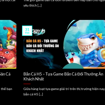
yêu thích [...]
31
Th5
Săn Cá
Bắn Cá H5 – Tựa Game Bắn Cá Đổi Thưởng Ăn
Khách Nhất
ó thể bạn
Giữa hàng loạt tựa game giải trí trên thị trường hiện nay,
bắn cá H5 [...]