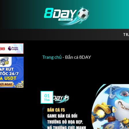
Bỏ
qua
nội
dung
TR
Trang chủ
-
Bắn cá 8DAY
01
Th6