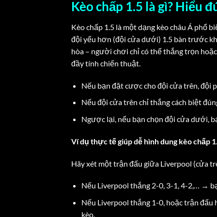
Kèo chấp 1.5 là gì? Hiểu 
Kèo chấp 1.5 là một dạng kèo châu Á phổ bi
đội yếu hơn (đội cửa dưới) 1.5 bàn trước kh
hòa – người chơi chỉ có thể thắng trọn hoặ
đầy tính chiến thuật.
Nếu bạn đặt cược cho đội cửa trên, đội p
Nếu đội cửa trên chỉ thắng cách biệt đúng
Ngược lại, nếu bạn chọn đội cửa dưới, bạ
Ví dụ thực tế giúp dễ hình dung kèo chấp 1.5
Hãy xét một trận đấu giữa Liverpool (cửa trê
Nếu Liverpool thắng 2-0, 3-1, 4-2,… → bạ
Nếu Liverpool thắng 1-0, hoặc trận đấu
kèo.