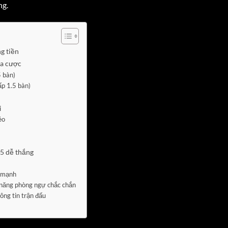
ng.
g tiền
ửa cược
5 bàn)
p 1.5 bàn)
i
ẻo
.5 dễ thắng
g mạnh
 năng phòng ngự chắc chắn
hông tin trận đấu