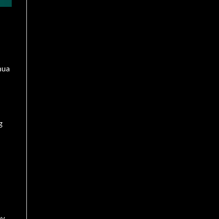
hua
g
ày