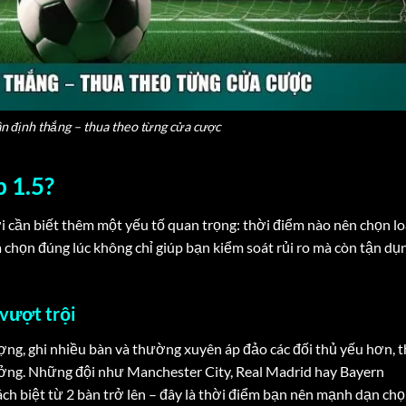
n định thắng – thua theo từng cửa cược
 1.5?
i cần biết thêm một yếu tố quan trọng: thời điểm nào nên chọn lo
a chọn đúng lúc không chỉ giúp bạn kiểm soát rủi ro mà còn tận dụ
 vượt trội
ợng, ghi nhiều bàn và thường xuyên áp đảo các đối thủ yếu hơn, t
ưởng. Những đội như Manchester City, Real Madrid hay Bayern
ách biệt từ 2 bàn trở lên – đây là thời điểm bạn nên mạnh dạn ch