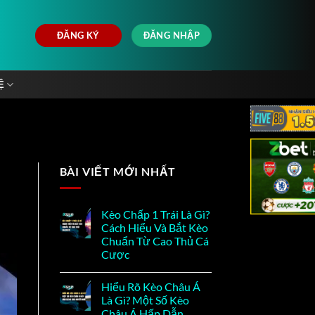
ĐĂNG KÝ
ĐĂNG NHẬP
Ệ
BÀI VIẾT MỚI NHẤT
Kèo Chấp 1 Trái Là Gì?
Cách Hiểu Và Bắt Kèo
Chuẩn Từ Cao Thủ Cá
Cược
Hiểu Rõ Kèo Châu Á
Là Gì? Một Số Kèo
Châu Á Hấp Dẫn