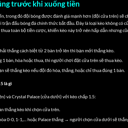
đúng trước khi xuống tiền
ến, trong đó đội bóng được đánh giá mạnh hơn (đội cửa trên) sẽ 
i trận đấu bóng đá chính thức bắt đầu. Đây là loại kèo không có c
c thua toàn bộ tiền cược, khiến kèo này trở nên hấp dẫn nhưng cũ
hải thắng cách biệt từ 2 bàn trở lên thì bạn mới thắng kèo.
 1 bàn, hòa hoặc thua, thì người chơi đặt cửa trên sẽ thua kèo.
n sẽ thắng kèo nếu đội đó hòa, thắng, hoặc chỉ thua đúng 1 bàn.
 là gì
n) và Crystal Palace (cửa dưới) với kèo chấp 1.5:
n thắng kèo khi chọn cửa trên.
 hòa 0-0, 1-1,… hoặc Palace thắng → người chọn cửa dưới sẽ thắn