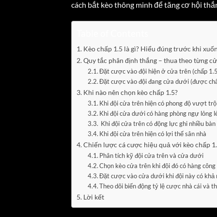
cách bắt kèo thông minh để tăng cơ hội thắ
Table of Contents
Kèo chấp 1.5 là gì? Hiểu đúng trước khi xuốn
Quy tắc phân định thắng – thua theo từng c
Đặt cược vào đội hiện ở cửa trên (chấp 1.
Đặt cược vào đội đang cửa dưới (được chấ
Khi nào nên chọn kèo chấp 1.5?
Khi đội cửa trên hiện có phong độ vượt trộ
Khi đội cửa dưới có hàng phòng ngự lỏng l
Khi đội cửa trên có động lực ghi nhiều bàn
Khi đội cửa trên hiện có lợi thế sân nhà
Chiến lược cá cược hiệu quả với kèo chấp 1
Phân tích kỹ đội cửa trên và cửa dưới
Chọn kèo cửa trên khi đội đó có hàng côn
Đặt cược vào cửa dưới khi đội này có khả
Theo dõi biến động tỷ lệ cược nhà cái và t
Lời kết