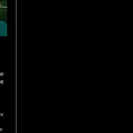
ại
ng
hì
ọn