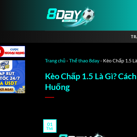
Bỏ
qua
nội
dung
TR
Trang chủ
-
Thể thao 8day
-
Kèo Chấp 1.5 L
Kèo Chấp 1.5 Là Gì? Các
Huống
01
Th6