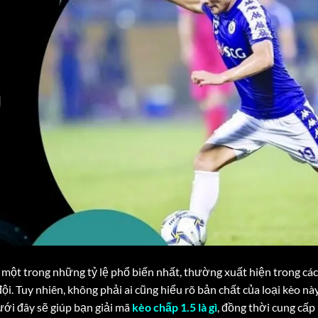
là một trong những tỷ lệ phổ biến nhất, thường xuất hiện trong các
đội. Tuy nhiên, không phải ai cũng hiểu rõ bản chất của loại kèo nà
dưới đây sẽ giúp bạn giải mã
kèo chấp 1.5 là gì
, đồng thời cung cấp