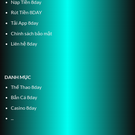
Nạp Tiền 8day
Rút Tiền 8DAY
Tải App 8day
Chính sách bảo mật
Liên hệ 8day
DANH MỤC
Thể Thao 8day
Bắn Cá 8day
Casino 8day
...