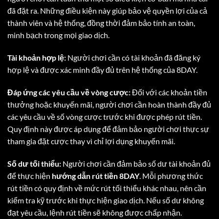
đã đặt ra. Những điều kiện này giúp bảo vệ quyền lợi của cả
thành viên và hệ thống, đồng thời đảm bảo tính an toàn,
minh bạch trong mọi giao dịch.
Tài khoản hợp lệ:
Người chơi cần có tài khoản đã đăng ký
hợp lệ và được xác minh đầy đủ trên hệ thống của 8DAY.
Đáp ứng các yêu cầu về vòng cược:
Đối với các khoản tiền
thưởng hoặc khuyến mãi, người chơi cần hoàn thành đầy đủ
các yêu cầu về số vòng cược trước khi được phép rút tiền.
Quy định này được áp dụng để đảm bảo người chơi thực sự
tham gia đặt cược thay vì chỉ lợi dụng khuyến mãi.
Số dư tối thiểu:
Người chơi cần đảm bảo số dư tài khoản đủ
để thực hiện
hướng dẫn rút tiền 8DAY
. Mỗi phương thức
rút tiền có quy định về mức rút tối thiểu khác nhau, nên cần
kiểm tra kỹ trước khi thực hiện giao dịch. Nếu số dư không
đạt yêu cầu, lệnh rút tiền sẽ không được chấp nhận.