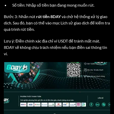
Số tiền: Nhập số tiền bạn đang mong muốn rút.
Bước 3: Nhấn nút
rút tiền 8DAY
và chờ hệ thống xử lý giao
dịch. Sau đó, bạn có thể vào mục Lịch sử giao dịch để kiểm tra
quá trình rút tiền.
Lưu ý: Điền chính xác địa chỉ ví USDT để tránh mất mát.
8DAY sẽ không chịu trách nhiệm nếu bạn điền sai thông tin
ví.