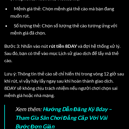
Mệnh giá thẻ: Chọn mệnh giá thẻ cào mà bạn đang
muốn rút.
Số lượng thẻ: Chọn số lượng thẻ cào tương ứng với
mệnh giá đã chọn.
Bước 3: Nhấn vào nút
rút tiền 8DAY
và đợi hệ thống xử lý.
Sau đó, bạn có thể vào mục Lịch sử giao dịch để lấy mã thẻ
cào.
Lưu ý: Thông tin thẻ cào sẽ chỉ hiển thị trong vòng 12 giờ sau
khi rút, vì vậy hãy lấy ngay sau khi hoàn thành giao dịch.
8DAY sẽ không chịu trách nhiệm nếu người chơi chọn sai
mệnh giá hoặc nhà mạng.
Xem thêm:
Hướng Dẫn Đăng Ký 8day –
Tham Gia Sân Chơi Đẳng Cấp Với Vài
Bước Đơn Giản