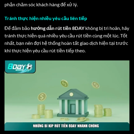
phận chăm sóc khách hàng để xử lý.
Tránh thực hiện nhiều yêu cầu liên tiếp
Để đảm bảo
hướng dẫn rút tiền 8DAY
không bị trì hoãn, hãy
tránh thực hiện quá nhiều yêu cầu rút tiền cùng một lúc. Tốt
nhất, bạn nên đợi hệ thống hoàn tất giao dịch hiện tại trước
khi thực hiện yêu cầu rút tiền tiếp theo.