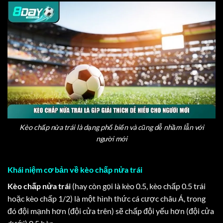
Kèo chấp nửa trái là dạng phổ biến và cũng dễ nhầm lẫn với
người mới
Khái niệm cơ bản về kèo chấp nửa trái
Kèo chấp nửa trái
(hay còn gọi là kèo 0.5, kèo chấp 0.5 trái
hoặc kèo chấp 1/2) là một hình thức cá cược châu Á, trong
đó đội mạnh hơn (đội cửa trên) sẽ chấp đội yếu hơn (đội cửa