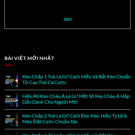
seo
BÀI VIẾT MỚI NHẤT
Kèo Chấp 1 Trái Là Gì? Cách Hiểu Và Bắt Kèo Chuẩn
Từ Cao Thủ Cá Cược
Hiểu Rõ Kèo Châu Á Là Gì? Một Số Kèo Châu Á Hấp
Dẫn Dành Cho Người Mới
Kèo Chấp 2 Trái Là Gì? Cách Đọc Kèo, Hiểu Tỷ Lệ &
Mẹo Đặt Cược Chuẩn Xác