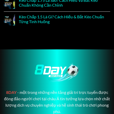
Kèo Chấp 1.75 Là Sao? Cách Hiểu Và Bắt Kèo
Chuẩn Không Cần Chỉnh
Kèo Chấp 1.5 Là Gì? Cách Hiểu & Bắt Kèo Chuẩn
Từng Tình Huống
8DAY
- một trong những nền tảng giải trí trực tuyến được
đông đảo người chơi tại châu Á tin tưởng lựa chọn nhờ chất
lượng dịch vụ chuyên nghiệp và hệ sinh thái trò chơi phong
phú.