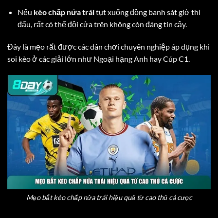
Nếu
kèo chấp nửa trái
tụt xuống đồng banh sát giờ thi
đấu, rất có thể đội cửa trên không còn đáng tin cậy.
Đây là mẹo rất được các dân chơi chuyên nghiệp áp dụng khi
soi kèo ở các giải lớn như Ngoại hạng Anh hay Cúp C1.
Mẹo bắt kèo chấp nửa trái hiệu quả từ cao thủ cá cược