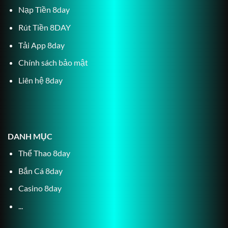
Nạp Tiền 8day
Rút Tiền 8DAY
Tải App 8day
Chính sách bảo mật
Liên hệ 8day
DANH MỤC
Thể Thao 8day
Bắn Cá 8day
Casino 8day
...