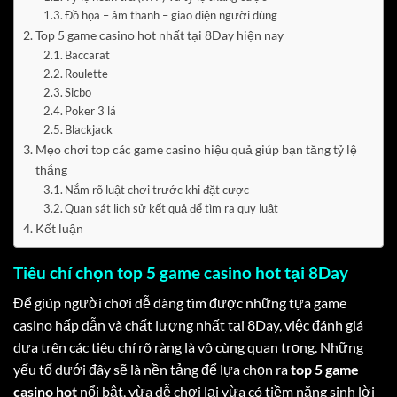
Đồ họa – âm thanh – giao diện người dùng
Top 5 game casino hot nhất tại 8Day hiện nay
Baccarat
Roulette
Sicbo
Poker 3 lá
Blackjack
Mẹo chơi top các game casino hiệu quả giúp bạn tăng tỷ lệ
thắng
Nắm rõ luật chơi trước khi đặt cược
Quan sát lịch sử kết quả để tìm ra quy luật
Kết luận
Tiêu chí chọn top 5 game casino hot tại 8Day
Để giúp người chơi dễ dàng tìm được những tựa game
casino hấp dẫn và chất lượng nhất tại 8Day, việc đánh giá
dựa trên các tiêu chí rõ ràng là vô cùng quan trọng. Những
yếu tố dưới đây sẽ là nền tảng để lựa chọn ra
top 5 game
casino hot
nổi bật, vừa dễ chơi lại vừa có tiềm năng sinh lời