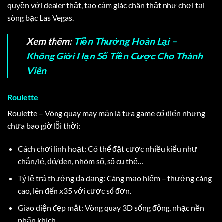
quyền với dealer thật, tạo cảm giác chân thật như chơi tại
sòng bạc Las Vegas.
Xem thêm:
Tiền Thưởng Hoàn Lại –
Không Giới Hạn Số Tiền Cược Cho Thành
Viên
Roulette
Roulette – Vòng quay may mắn là tựa game cổ điển nhưng
chưa bao giờ lỗi thời:
Cách chơi linh hoạt: Có thể đặt cược nhiều kiểu như
chẵn/lẻ, đỏ/đen, nhóm số, số cụ thể…
Tỷ lệ trả thưởng đa dạng: Càng mạo hiểm – thưởng càng
cao, lên đến x35 với cược số đơn.
Giao diện đẹp mắt: Vòng quay 3D sống động, nhạc nền
phấn khích.