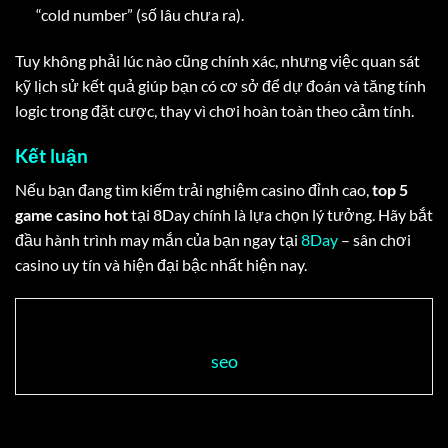
“cold number” (số lâu chưa ra).
Tuy không phải lúc nào cũng chính xác, nhưng việc quan sát
kỹ lịch sử kết quả giúp bạn có cơ sở để dự đoán và tăng tính
logic trong đặt cược, thay vì chơi hoàn toàn theo cảm tính.
Kết luận
Nếu bạn đang tìm kiếm trải nghiệm casino đỉnh cao,
top 5
game casino hot
tại 8Day chính là lựa chọn lý tưởng. Hãy bắt
đầu hành trình may mắn của bạn ngay tại
8Day
– sân chơi
casino uy tín và hiện đại bậc nhất hiện nay.
seo