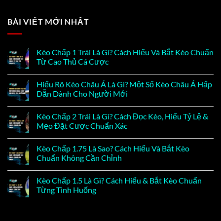
BÀI VIẾT MỚI NHẤT
Kèo Chấp 1 Trái Là Gì? Cách Hiểu Và Bắt Kèo Chuẩn
Từ Cao Thủ Cá Cược
Hiểu Rõ Kèo Châu Á Là Gì? Một Số Kèo Châu Á Hấp
Dẫn Dành Cho Người Mới
Kèo Chấp 2 Trái Là Gì? Cách Đọc Kèo, Hiểu Tỷ Lệ &
Mẹo Đặt Cược Chuẩn Xác
Kèo Chấp 1.75 Là Sao? Cách Hiểu Và Bắt Kèo
Chuẩn Không Cần Chỉnh
Kèo Chấp 1.5 Là Gì? Cách Hiểu & Bắt Kèo Chuẩn
Từng Tình Huống