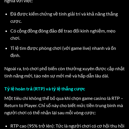
nghĩa với việc:
Đã được kiểm chứng về tính giải trí và khả năng thắng
cược.
Có cộng đồng đông đảo để trao đổi kinh nghiệm, mẹo
chơi.
Tỉ lệ tìm được phòng chơi (với game live) nhanh và ổn
định.
Ngoài ra, trò chơi phổ biến còn thường xuyên được cập nhật
tính năng mới, tạo nên sự mới mẻ và hấp dẫn lâu dài.
Tỷ lệ hoàn trả (RTP) và tỷ lệ thắng cược
Một tiêu chí không thể bỏ qua khi chọn game casino là RTP –
Return to Player. Chỉ số này cho biết mức tiền trung bình mà
người chơi có thể nhận lại sau mỗi vòng cược:
RTP cao (95% trở lên): Tức là người chơi có cơ hội thu hồi